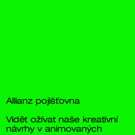
Allianz 
pojišťovna
Vidět ožívat naše kreativní 
návrhy v animovaných 