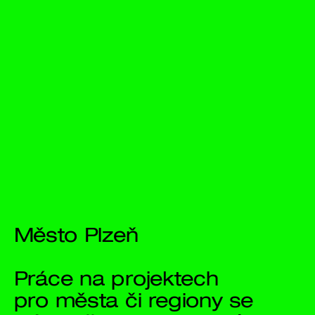
Město Plzeň
Práce na projektech 
pro města či regiony se 