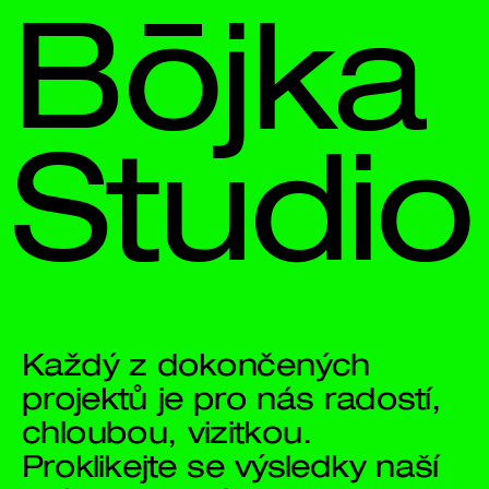
Bōjka 
Studio
Každý z dokončených 
projektů je pro nás radostí, 
chloubou, vizitkou. 
Proklikejte se výsledky naší 