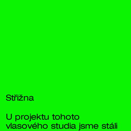
Střižna
U projektu tohoto 
vlasového studia jsme stáli 