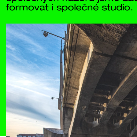
Projekty
Studio
Proces